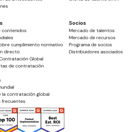
ones
s
Socios
e contenidos
Mercado de talentos
diales
Mercado de recursos
sobre cumplimiento normativo
Programa de socios
n directo
Distribuidores asociados
 Contratación Global
tas de contratación
s
mundial
 la contratación global
 frecuentes