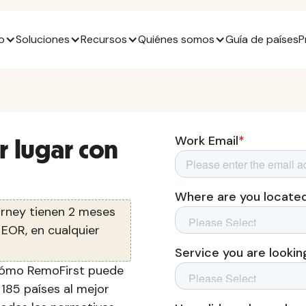
o
Soluciones
Recursos
Quiénes somos
Guía de países
P
r lugar con
urney tienen 2 meses
 EOR, en cualquier
cómo RemoFirst puede
185 países al mejor