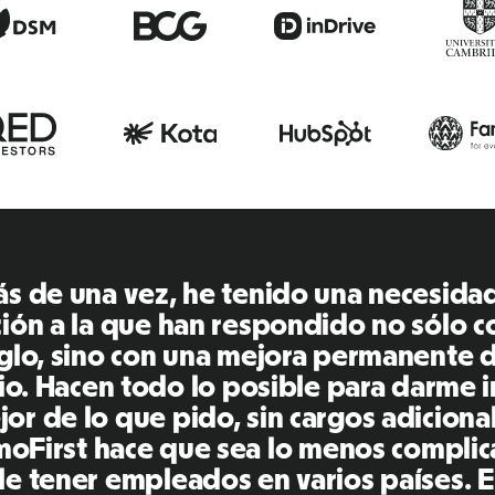
s de una vez, he tenido una necesida
ción a la que han respondido no sólo c
glo, sino con una mejora permanente 
cio. Hacen todo lo posible para darme i
or de lo que pido, sin cargos adiciona
oFirst hace que sea lo menos compli
le tener empleados en varios países. E