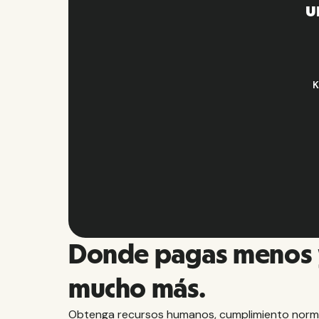
u
K
Donde pagas menos 
mucho más.
Obtenga recursos humanos, cumplimiento norm