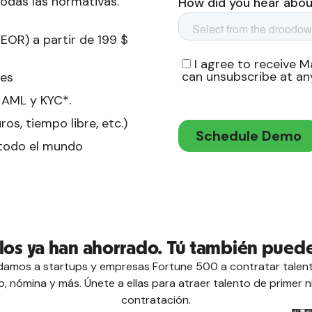
todas las normativas.
EOR) a partir de 199 $
les
 AML y KYC*.
os, tiempo libre, etc.)
 todo el mundo
llos ya han ahorrado. Tú también puede
mos a startups y empresas Fortune 500 a contratar talent
 nómina y más. Únete a ellas para atraer talento de primer n
contratación.