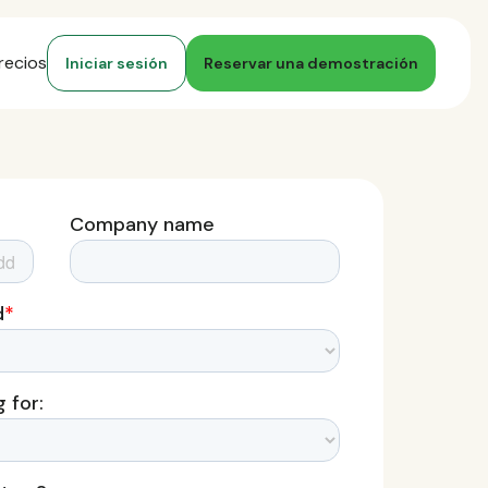
recios
Iniciar sesión
Reservar una demostración