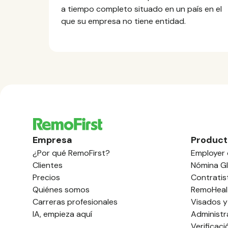
a tiempo completo situado en un país en el
que su empresa no tiene entidad.
Empresa
Product
¿Por qué RemoFirst?
Employer 
Clientes
Nómina Gl
Precios
Contratis
Quiénes somos
RemoHeal
Carreras profesionales
Visados y
IA, empieza aquí
Administr
Verificac