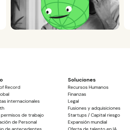
o
Soluciones
of Record
Recursos Humanos
obal
Finanzas
tas internacionales
Legal
th
Fusiones y adquisiciones
 permisos de trabajo
Startups / Capital riesgo
ación de Personal
Expansión mundial
ión de antecedentes
Oferta de talento en IA