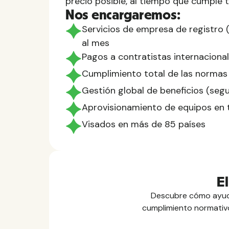
precio posible, al tiempo que cumple 
Nos encargaremos:
Servicios de empresa de registro (
al mes
Pagos a contratistas internaciona
Cumplimiento total de las normas
Gestión global de beneficios (segur
Aprovisionamiento de equipos en
Visados en más de 85 países
E
Descubre cómo ayuda
cumplimiento normativo,