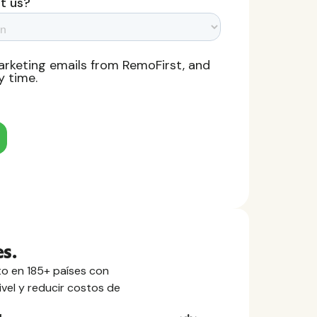
s.
o en 185+ países con
ivel y reducir costos de