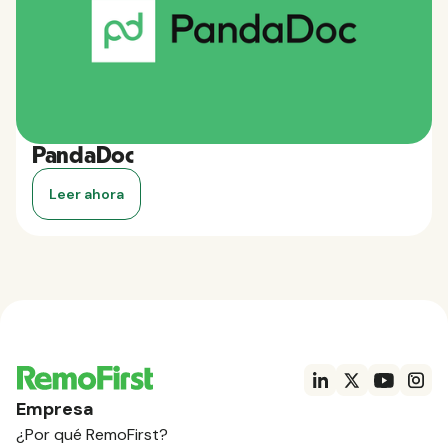
PandaDoc
Leer ahora
Empresa
¿Por qué RemoFirst?