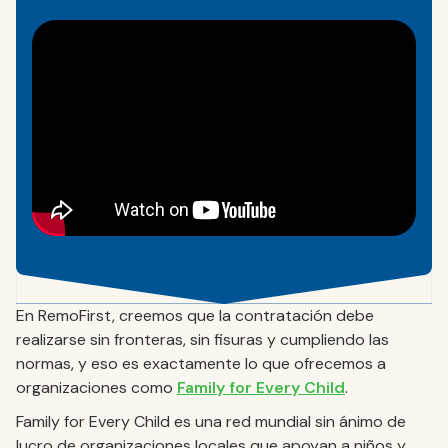
En RemoFirst, creemos que la contratación debe
realizarse sin fronteras, sin fisuras y cumpliendo las
normas, y eso es exactamente lo que ofrecemos a
organizaciones como
Family for Every Child
.
Family for Every Child es una red mundial sin ánimo de
lucro de organizaciones locales que apoyan a niños y