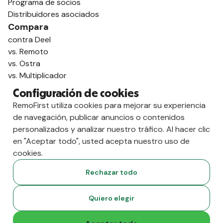
Programa de socios
Distribuidores asociados
Compara
contra Deel
vs. Remoto
vs. Ostra
vs. Multiplicador
Configuración de cookies
RemoFirst utiliza cookies para mejorar su experiencia
de navegación, publicar anuncios o contenidos
personalizados y analizar nuestro tráfico. Al hacer clic
en "Aceptar todo", usted acepta nuestro uso de
cookies.
Rechazar todo
Copyright
2026
RemoFirst Inc. Creado 💚 a distancia desde
Quiero elegir
casa.
Condiciones generales
-
Privacidad