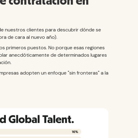
e contratación en
de nuestros clientes para descubrir dónde se
ora de cara al nuevo año).
os primeros puestos. No porque esas regiones
ablar anecdóticamente de determinados lugares
ación.
empresas adopten un enfoque "sin fronteras" a la