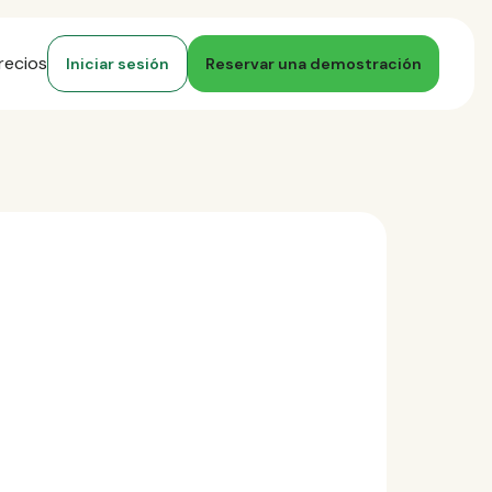
recios
Iniciar sesión
Reservar una demostración