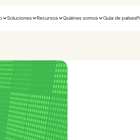
o
Soluciones
Recursos
Quiénes somos
Guía de países
P