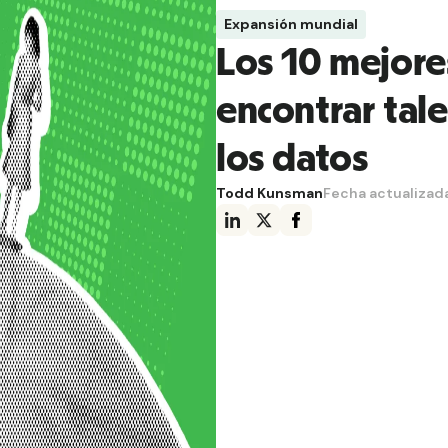
Expansión mundial
Los 10 mejore
encontrar tal
los datos
Todd Kunsman
Fecha actualizad