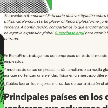
‍¡Bienvenido
a RemoLabs! Esta serie de investigación cubre 
utilizando RemoFirst's Employer of Record plataforma, jun
terceros. A continuación, compartimos lo que encontramos 
navegar la expansión global.
Suscríbase aquí
para recibir 
entrada.
En RemoFirst, trabajamos con empresas de todo el mundo.
empleados.
Y muchas de estas empresas están ampliando su huella glob
aunque no tengan una entidad física en un mercado difere
¿Cuáles fueron los mejores mercados de contratación el 
Principales países en los 