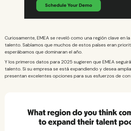
Curiosamente, EMEA se reveló como una región clave en l
talento. Sabíamos que muchos de estos países eran priori
esperábamos que dominaran el año.
Y los primeros datos para 2025 sugieren que EMEA seguirá
talento. Si su empresa se está expandiendo y desea ampli
presentan excelentes opciones para sus esfuerzos de con