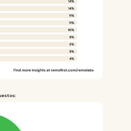
uestos: