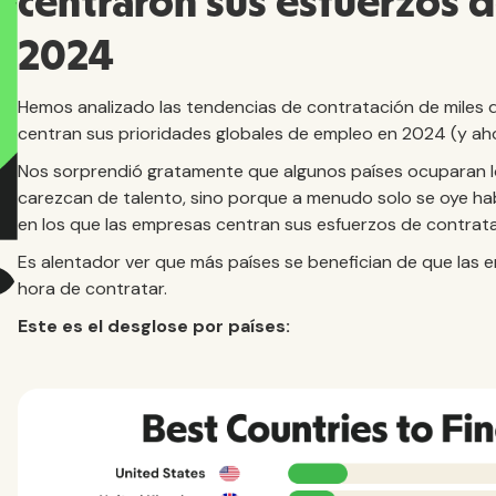
centraron sus esfuerzos d
2024
Hemos analizado las tendencias de contratación de miles 
centran sus prioridades globales de empleo en 2024 (y ah
Nos sorprendió gratamente que algunos países ocuparan l
carezcan de talento, sino porque a menudo solo se oye h
en los que las empresas centran sus esfuerzos de contrat
Es alentador ver que más países se benefician de que las 
hora de contratar.
Este es el desglose por países: