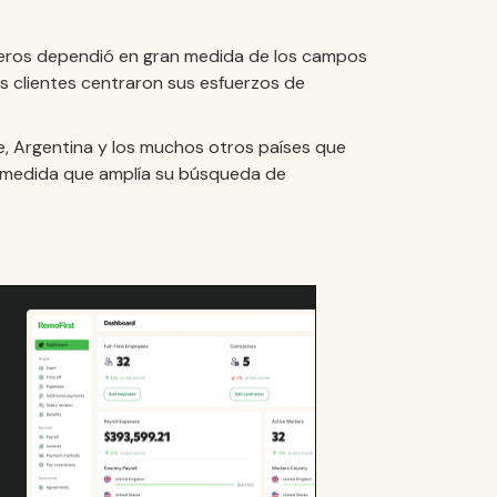
imeros dependió en gran medida de los campos
os clientes centraron sus esfuerzos de
ile, Argentina y los muchos otros países que
a medida que amplía su búsqueda de