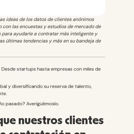
las ideas de los datos de clientes anónimos
to con las encuestas y estudios de mercado de
para ayudarle a contratar más inteligente y
las últimas tendencias y más en su bandeja de
 Desde startups hasta empresas con miles de
al y diversificando su reserva de talento,
nte.
año pasado? Averigüémoslo.
que nuestros clientes