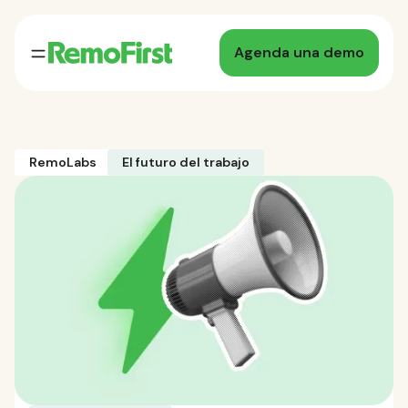
Agenda una demo
RemoLabs
El futuro del trabajo