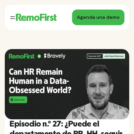
Agenda una demo
Episodio n.º 27: ¿Puede el
departamento de RR. HH. seguir