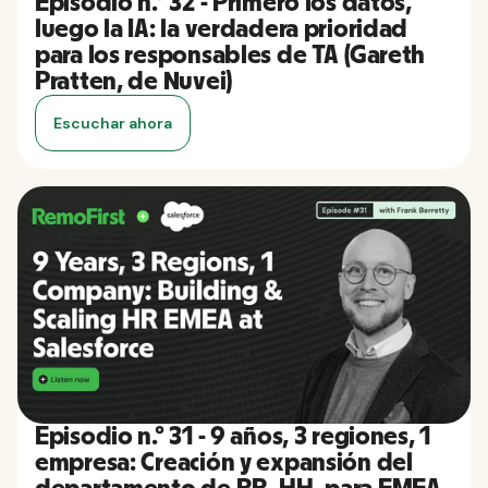
Episodio n.º 32 - Primero los datos,
luego la IA: la verdadera prioridad
para los responsables de TA (Gareth
Pratten, de Nuvei)
Escuchar ahora
Episodio n.º 31 - 9 años, 3 regiones, 1
empresa: Creación y expansión del