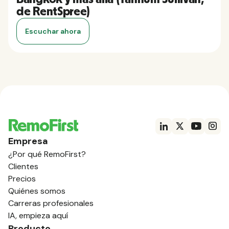
de RentSpree)
Escuchar ahora
Empresa
¿Por qué RemoFirst?
Clientes
Precios
Quiénes somos
Carreras profesionales
IA, empieza aquí
Producto