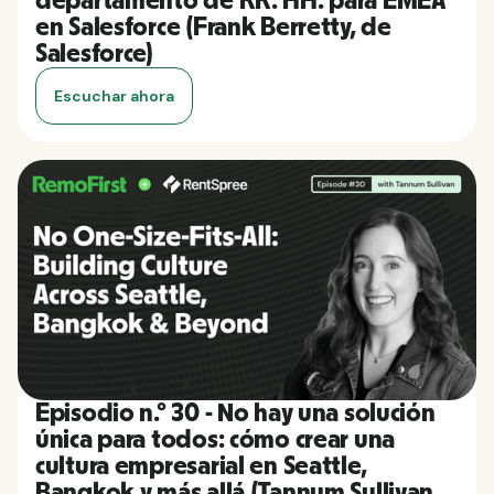
departamento de RR. HH. para EMEA
en Salesforce (Frank Berretty, de
Salesforce)
Escuchar ahora
Episodio n.º 30 - No hay una solución
única para todos: cómo crear una
cultura empresarial en Seattle,
Bangkok y más allá (Tannum Sullivan,