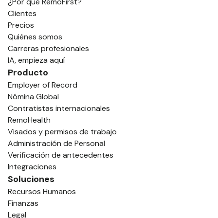
¿Por qué RemoFirst?
Clientes
Precios
Quiénes somos
Carreras profesionales
IA, empieza aquí
Producto
Employer of Record
Nómina Global
Contratistas internacionales
RemoHealth
Visados y permisos de trabajo
Administración de Personal
Verificación de antecedentes
Integraciones
Soluciones
Recursos Humanos
Finanzas
Legal