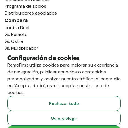
Programa de socios
Distribuidores asociados
Compara
contra Deel
vs. Remoto
vs. Ostra
vs. Multiplicador
Configuración de cookies
RemoFirst utiliza cookies para mejorar su experiencia
de navegación, publicar anuncios o contenidos
personalizados y analizar nuestro tráfico. Al hacer clic
en "Aceptar todo", usted acepta nuestro uso de
cookies.
Rechazar todo
Copyright
2026
RemoFirst Inc. Creado 💚 a distancia desde
Quiero elegir
casa.