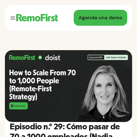
Agenda una demo
Episodio n.º 29: Cómo pasar de
70 a 1000 empleados (Nadia