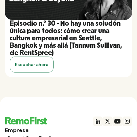
Episodio n.º 30 - No hay una solución
única para todos: cómo crear una
cultura empresarial en Seattle,
Bangkok y más allá (Tannum Sullivan,
de RentSpree)
Escuchar ahora
Empresa