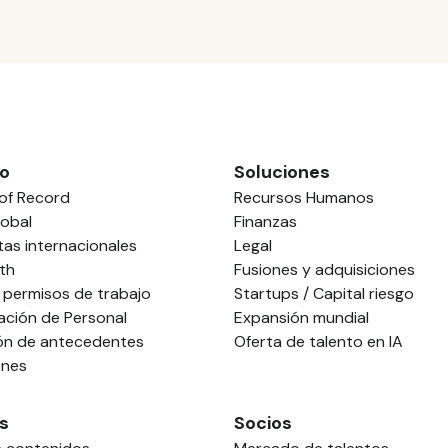
o
Soluciones
of Record
Recursos Humanos
obal
Finanzas
tas internacionales
Legal
th
Fusiones y adquisiciones
 permisos de trabajo
Startups / Capital riesgo
ación de Personal
Expansión mundial
ión de antecedentes
Oferta de talento en IA
ones
s
Socios