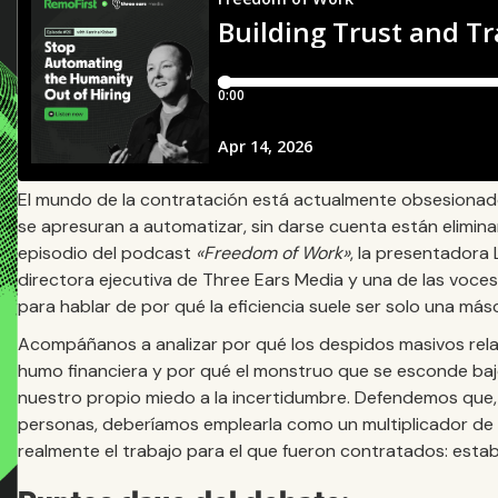
El mundo de la contratación está actualmente obsesionado
se apresuran a automatizar, sin darse cuenta están elimin
episodio del podcast
«Freedom of Work»
, la presentador
directora ejecutiva de Three Ears Media y una de las voces
para hablar de por qué la eficiencia suele ser solo una más
Acompáñanos a analizar por qué los despidos masivos relac
humo financiera y por qué el monstruo que se esconde bajo 
nuestro propio miedo a la incertidumbre. Defendemos que, en 
personas, deberíamos emplearla como un multiplicador de 
realmente el trabajo para el que fueron contratados: estab