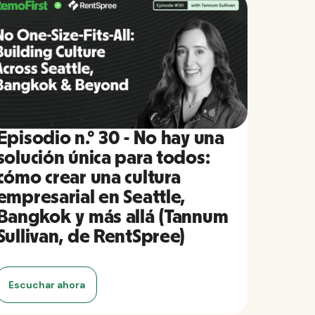
Episodio n.º 30 - No hay una
solución única para todos:
cómo crear una cultura
empresarial en Seattle,
Bangkok y más allá (Tannum
Sullivan, de RentSpree)
Escuchar ahora