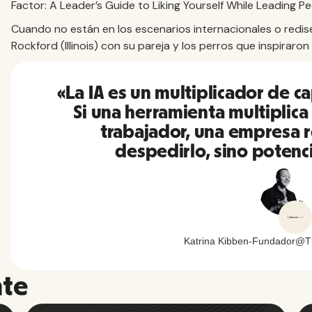
Factor: A Leader’s Guide to Liking Yourself While Leading Pe
Cuando no están en los escenarios internacionales o redis
Rockford (Illinois) con su pareja y los perros que inspiraro
«La IA es un multiplicador de c
Si una herramienta multiplica 
trabajador, una empresa 
despedirlo, sino potenci
Katrina Kibben
-
Fundador
@
T
nte