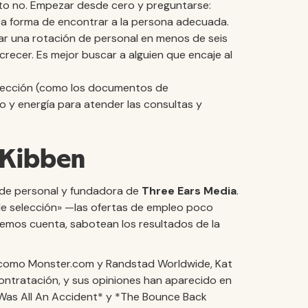
sto no. Empezar desde cero y preguntarse:
ica forma de encontrar a la persona adecuada.
ar una rotación de personal en menos de seis
crecer. Es mejor buscar a alguien que encaje al
 selección (como los documentos de
 y energía para atender las consultas y
t Kibben
n de personal y fundadora de
Three Ears Media
.
 de selección» —las ofertas de empleo poco
demos cuenta, sabotean los resultados de la
s como Monster.com y Randstad Worldwide, Kat
contratación, y sus opiniones han aparecido en
 Was All An Accident* y *The Bounce Back