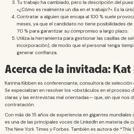
Tu trabajo ha cambiado, pero la descripción del pue
«¿Cómo es realmente un día en el trabajo?». Es la ún
Contratar a alguien que encaja al 100 % suele provoc
meses, ya que el candidato no tiene posibilidades de 
70 % para garantizar su compromiso a largo plazo.
Utiliza la herramienta para gestionar las casillas de
incorporación), de modo que el personal tenga tiempo
generar confianza.
Acerca de la invitada: Ka
Katrina Kibben es conferenciante, consultora de selecció
Se especializan en resolver los «obstáculos en el proceso
claras y las entrevistas mal orientadas— que, sin que nos 
contratación.
Con más de 15 años de experiencia en gigantes mundiale
es una de las principales voces de LinkedIn en materia de 
The New York Times y Forbes. También es autora de *This