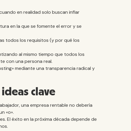
cuando en realidad solo buscan inflar
ura en la que se fomente el error y se
s todos los requisitos (y por qué los
rantizando al mismo tiempo que todos los
e con una persona real.
sting» mediante una transparencia radical y
 ideas clave
 trabajador, una empresa rentable no debería
un «o».
es. El éxito en la próxima década depende de
mos.