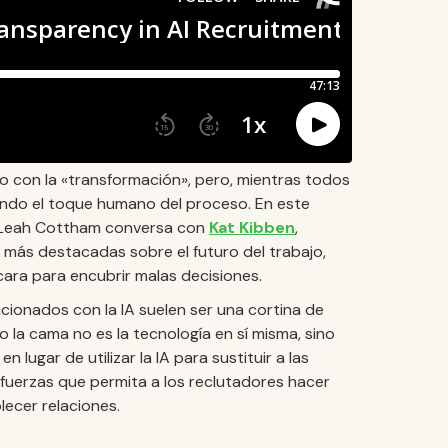
 con la «transformación», pero, mientras todos
ando el toque humano del proceso. En este
a Leah Cottham conversa con
Kat Kibben
,
 más destacadas sobre el futuro del trabajo,
cara para encubrir malas decisiones.
ionados con la IA suelen ser una cortina de
la cama no es la tecnología en sí misma, sino
lugar de utilizar la IA para sustituir a las
fuerzas que permita a los reclutadores hacer
lecer relaciones.