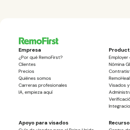
Empresa
Product
¿Por qué RemoFirst?
Employer 
Clientes
Nómina Gl
Precios
Contratis
Quiénes somos
RemoHeal
Carreras profesionales
Visados y
IA, empieza aquí
Administr
Verificac
Integraci
Apoyo para visados
Recurso