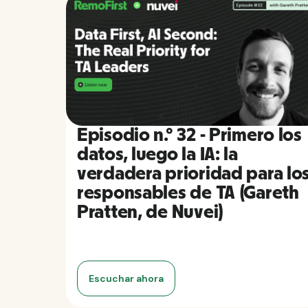
Episodio n.º 32 - Primero los
datos, luego la IA: la
verdadera prioridad para lo
responsables de TA (Gareth
Pratten, de Nuvei)
Escuchar ahora