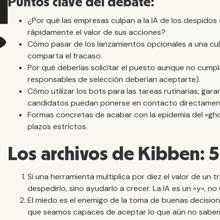
Puntos clave del debate:
¿Por qué las empresas culpan a la IA de los despidos 
rápidamente el valor de sus acciones?
Cómo pasar de los lanzamientos opcionales a una cult
comparta el fracaso.
Por qué deberías solicitar el puesto aunque no cumpla
responsables de selección deberían aceptarte).
Cómo utilizar los bots para las tareas rutinarias, ga
candidatos puedan ponerse en contacto directament
Formas concretas de acabar con la epidemia del «gho
plazos estrictos.
Los archivos de Kibben: 5
Si una herramienta multiplica por diez el valor de un
despedirlo, sino ayudarlo a crecer. La IA es un «y», no 
El miedo es el enemigo de la toma de buenas decision
que seamos capaces de aceptar lo que aún no sabe