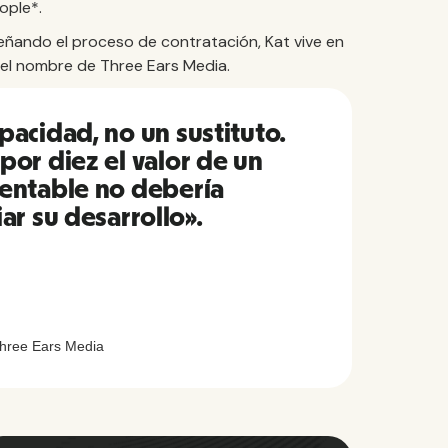
ople*.
eñando el proceso de contratación, Kat vive en
n el nombre de Three Ears Media.
apacidad, no un sustituto.
por diez el valor de un
rentable no debería
ar su desarrollo».
hree Ears Media