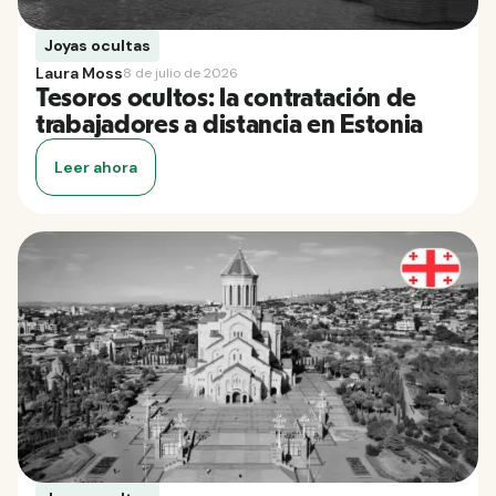
Joyas ocultas
Laura Moss
8 de julio de 2026
Tesoros ocultos: la contratación de
trabajadores a distancia en Estonia
Leer ahora