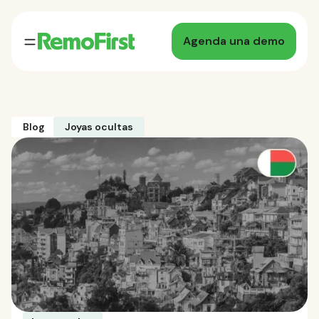
Agenda una demo
Blog
Joyas ocultas