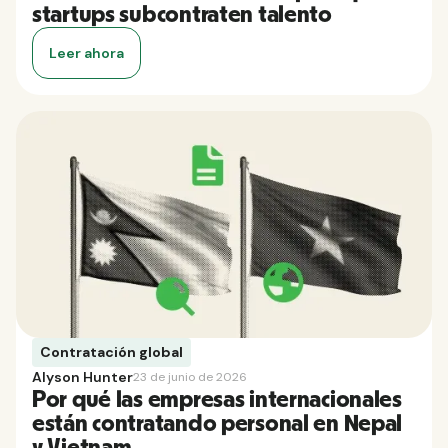
startups subcontraten talento
Leer ahora
Contratación global
Alyson Hunter
23 de junio de 2026
Por qué las empresas internacionales
están contratando personal en Nepal
y Vietnam