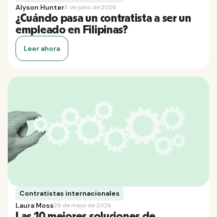
Alyson Hunter
3 de junio de 2026
¿Cuándo pasa un contratista a ser un
empleado en Filipinas?
Leer ahora
Contratistas internacionales
Laura Moss
29 de mayo de 2026
Las 10 mejores soluciones de