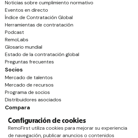
Noticias sobre cumplimiento normativo
Eventos en directo
Índice de Contratación Global
Herramientas de contratación
Podcast
RemoLabs
Glosario mundial
Estado de la contratación global
Preguntas frecuentes
Socios
Mercado de talentos
Mercado de recursos
Programa de socios
Distribuidores asociados
Compara
contra Deel
Configuración de cookies
vs. Remoto
RemoFirst utiliza cookies para mejorar su experiencia
vs. Ostra
de navegación, publicar anuncios o contenidos
vs. Multiplicador