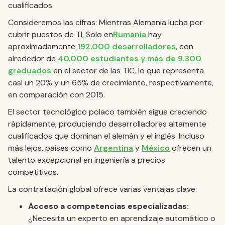
cualificados.
Consideremos las cifras: Mientras Alemania lucha por
cubrir puestos de TI,
Solo en
Rumanía
hay
aproximadamente
192.000 desarrolladores
, con
alrededor de
40.000 estudiantes y más de 9.300
graduados
en el sector de las TIC, lo que representa
casi un 20% y un 65% de crecimiento, respectivamente,
en comparación con 2015.
El sector tecnológico polaco también sigue creciendo
rápidamente, produciendo desarrolladores altamente
cualificados que dominan el alemán y el inglés. Incluso
más lejos, países como
Argentina
y
México
ofrecen un
talento excepcional en ingeniería a precios
competitivos.
La contratación global ofrece varias ventajas clave:
Acceso a competencias especializadas:
¿Necesita un experto en aprendizaje automático o