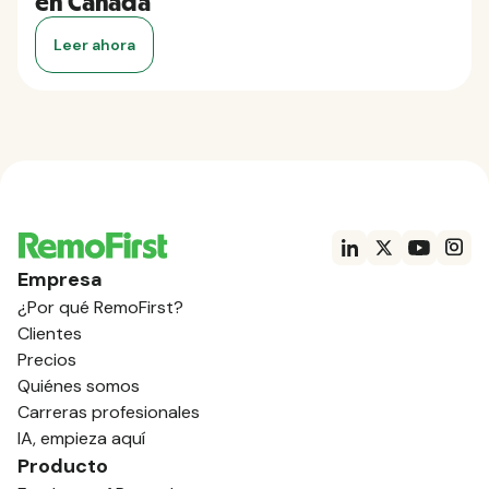
en Canadá
Leer ahora
Empresa
¿Por qué RemoFirst?
Clientes
Precios
Quiénes somos
Carreras profesionales
IA, empieza aquí
Producto