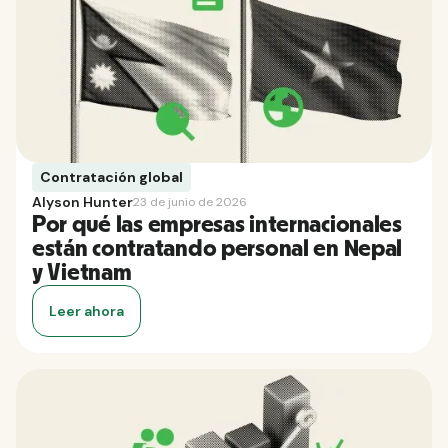
Contratación global
Alyson Hunter
23 de junio de 2026
Por qué las empresas internacionales
están contratando personal en Nepal
y Vietnam
Leer ahora