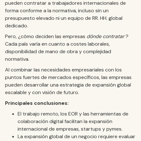
pueden contratar a trabajadores internacionales de
forma conforme a la normativa, incluso sin un
presupuesto elevado ni un equipo de RR. HH. global
dedicado.
Pero, ¿cómo deciden las empresas
dónde contratar
?
Cada país varía en cuanto a costes laborales,
disponibilidad de mano de obra y complejidad
normativa.
Al combinar las necesidades empresariales con los
puntos fuertes de mercados específicos, las empresas
pueden desarrollar una estrategia de expansión global
escalable y con visión de futuro.
Principales conclusiones:
El trabajo remoto, los EOR y las herramientas de
colaboración digital facilitan la expansión
internacional de empresas, startups y pymes.
La expansión global de un negocio requiere evaluar